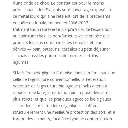
d’une onde de choc. Le constat est pour le moins
préoccupant : les Français sont davantage exposés à
ce métal lourd qu’ils ne l’étaient lors de la précédente
enquête nationale, menée en 2006-2007.
L’alimentation représente jusqu’à 98 % de l’exposition
au cadmium chez les non-fumeurs, avec en tête des
produits les plus contaminés les céréales et leurs
dérivés — pain, pâtes, riz, céréales du petit-déjeuner
— mais aussi les pommes de terre et certains
légumes.
Si la filière biologique a été mise dans le même sac que
celle de l’agriculture conventionnelle, la Fédération
nationale de l’agriculture biologique (Fnab) a tenu à
rappeler que la réglementation bio impose des seuils
plus stricts, et que les pratiques agricoles biologiques
— fondées sur la matière organique — offrent
structurellement une meilleure protection des sols, et a
fortiori des aliments, face à ce type de contamination.