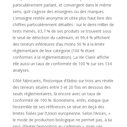
particulièrement parlant, et convergent dans le même
sens, qu’il s’agisse des enseignes ou des marques.
L’enseigne restée anonyme et citée plus haut livre des
chiffres particulièrement détaillés : sur le demi millier de
tests menés, 63,7 % de ses produits se trouvent sous
le seuil de détection du cadmium, et 99,4 % affichent
des teneurs inférieures d’au moins 50 % à la limite
réglementaire de leur catégorie (100 % étant
conformes à la réglementation). La Vie Claire affiche
elle aussi un taux de conformité de 100 % sur ses 134
analyses.
Côté fabricants, l’historique d’Ekibio sur trois ans révèle
des teneurs situées entre 5 et 20 fois en dessous des
seuils réglementaires, là encore avec un taux de
conformité de 100 %. Bonneterre, enfin, indique que
l’ensemble de ses références se situe en deçà des
limites fixées par l’Union européenne. Selon l’Anses, «
le mode de production biologique ne permet pas, à lui
seul, d’éviter l’exposition au cadmium », mais ces