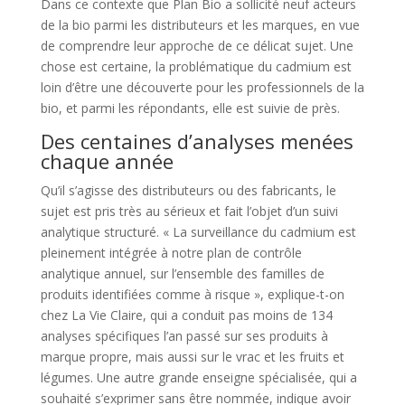
Dans ce contexte que Plan Bio a sollicité neuf acteurs
de la bio parmi les distributeurs et les marques, en vue
de comprendre leur approche de ce délicat sujet. Une
chose est certaine, la problématique du cadmium est
loin d’être une découverte pour les professionnels de la
bio, et parmi les répondants, elle est suivie de près.
Des centaines d’analyses menées
chaque année
Qu’il s’agisse des distributeurs ou des fabricants, le
sujet est pris très au sérieux et fait l’objet d’un suivi
analytique structuré. « La surveillance du cadmium est
pleinement intégrée à notre plan de contrôle
analytique annuel, sur l’ensemble des familles de
produits identifiées comme à risque », explique-t-on
chez La Vie Claire, qui a conduit pas moins de 134
analyses spécifiques l’an passé sur ses produits à
marque propre, mais aussi sur le vrac et les fruits et
légumes. Une autre grande enseigne spécialisée, qui a
souhaité s’exprimer sans être nommée, indique avoir