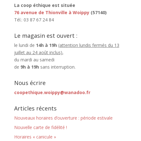
La coop éthique est située
76 avenue de Thionville à Woippy
(57140)
Tél.: 03 87 67 24 84
Le magasin est ouvert :
le lundi de
14h à 19h
(attention lundis fermés du 13
juillet au 24 août inclus)
,
du mardi au samedi
de
9h à 19h
sans interruption.
Nous écrire
coopethique.woippy@wanadoo.fr
Articles récents
Nouveaux horaires d’ouverture : période estivale
Nouvelle carte de fidélité !
Horaires « canicule »