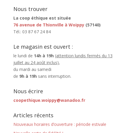
Nous trouver
La coop éthique est située
76 avenue de Thionville à Woippy
(57140)
Tél.: 03 87 67 24 84
Le magasin est ouvert :
le lundi de
14h à 19h
(attention lundis fermés du 13
juillet au 24 août inclus)
,
du mardi au samedi
de
9h à 19h
sans interruption.
Nous écrire
coopethique.woippy@wanadoo.fr
Articles récents
Nouveaux horaires d’ouverture : période estivale