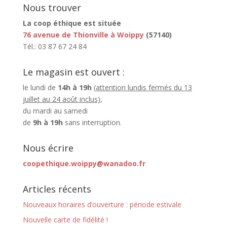
Nous trouver
La coop éthique est située
76 avenue de Thionville à Woippy
(57140)
Tél.: 03 87 67 24 84
Le magasin est ouvert :
le lundi de
14h à 19h
(attention lundis fermés du 13
juillet au 24 août inclus)
,
du mardi au samedi
de
9h à 19h
sans interruption.
Nous écrire
coopethique.woippy@wanadoo.fr
Articles récents
Nouveaux horaires d’ouverture : période estivale
Nouvelle carte de fidélité !