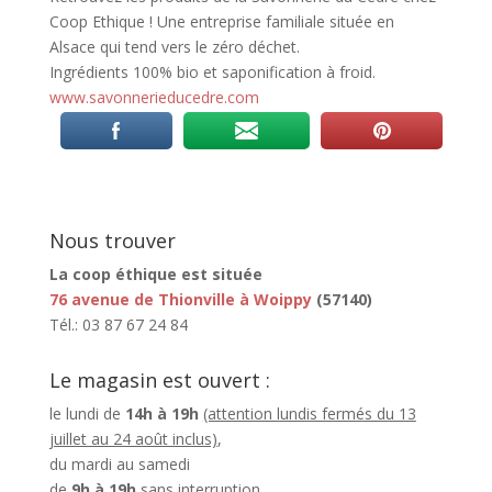
Coop Ethique ! Une entreprise familiale située en
Alsace qui tend vers le zéro déchet.
Ingrédients 100% bio et saponification à froid.
www.savonnerieducedre.com
Nous trouver
La coop éthique est située
76 avenue de Thionville à Woippy
(57140)
Tél.: 03 87 67 24 84
Le magasin est ouvert :
le lundi de
14h à 19h
(attention lundis fermés du 13
juillet au 24 août inclus)
,
du mardi au samedi
de
9h à 19h
sans interruption.