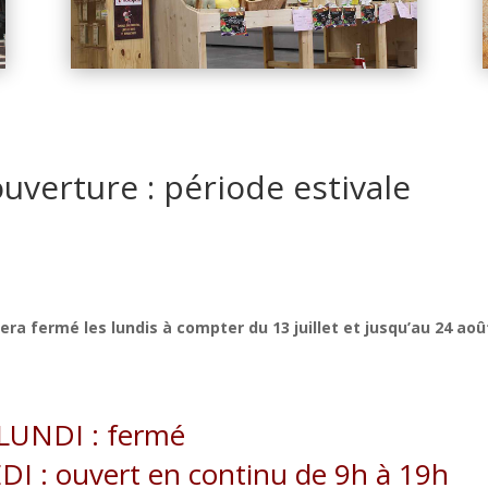
uverture : période estivale
ra fermé les lundis à compter du 13 juillet et jusqu’au 24 aoû
LUNDI : fermé
 : ouvert en continu de 9h à 19h