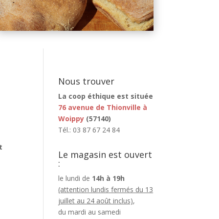
Nous trouver
La coop éthique est située
76 avenue de Thionville à
Woippy
(57140)
Tél.: 03 87 67 24 84
t
Le magasin est ouvert
:
le lundi de
14h à 19h
(attention lundis fermés du 13
juillet au 24 août inclus)
,
du mardi au samedi