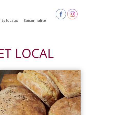
its locaux
Saisonnalité
ET LOCAL