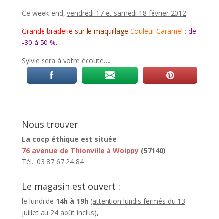
Ce week-end,
vendredi 17 et samedi 18 février 2012
:
Grande braderie
sur le maquillage
Couleur Caramel
:
de
-30 à 50 %.
Sylvie sera à votre écoute….
Nous trouver
La coop éthique est située
76 avenue de Thionville à Woippy
(57140)
Tél.: 03 87 67 24 84
Le magasin est ouvert :
le lundi de
14h à 19h
(attention lundis fermés du 13
juillet au 24 août inclus)
,