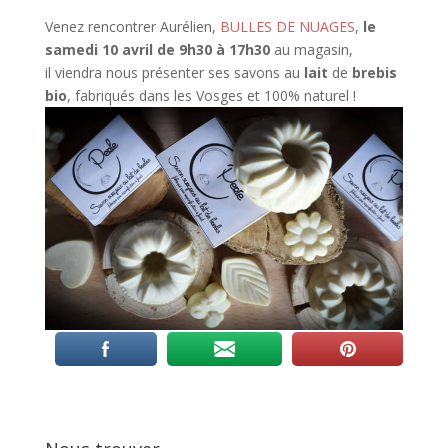
Venez rencontrer Aurélien,
BULLES DE NUAGES
,
le
samedi 10 avril de 9h30 à 17h30
au magasin,
il viendra nous présenter ses savons au
lait
de
brebis
bio
, fabriqués dans les Vosges et 100% naturel !