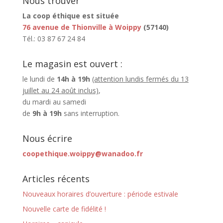
Nous trouver
La coop éthique est située
76 avenue de Thionville à Woippy
(57140)
Tél.: 03 87 67 24 84
Le magasin est ouvert :
le lundi de
14h à 19h
(attention lundis fermés du 13
juillet au 24 août inclus)
,
du mardi au samedi
de
9h à 19h
sans interruption.
Nous écrire
coopethique.woippy@wanadoo.fr
Articles récents
Nouveaux horaires d’ouverture : période estivale
Nouvelle carte de fidélité !